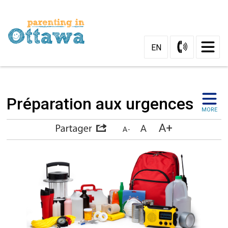
Skip
to
Content
EN
Préparation aux urgences 
MORE