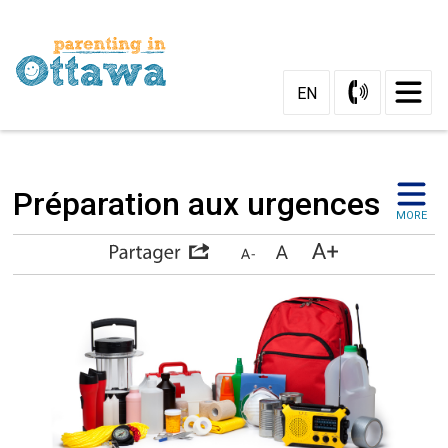
Skip
to
Content
EN
Préparation aux urgences 
MORE