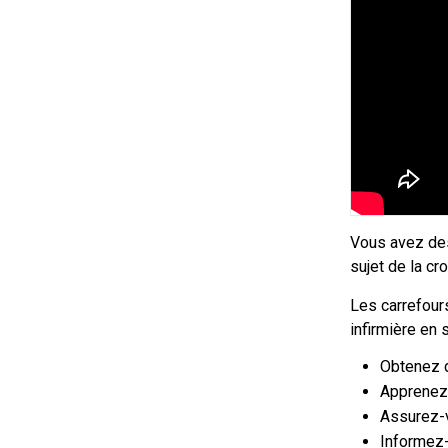
Vous avez des
sujet de la c
Les carrefou
infirmière en 
Obtenez d
Apprenez 
Assurez-v
Informez-