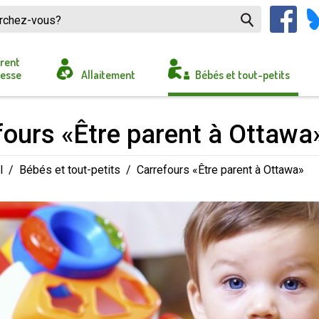
arent
sesse
Allaitement
Bébés et tout-petits
fours «Être parent à Ottawa»
l
/
Bébés et tout-petits
/
Carrefours «Être parent à Ottawa»