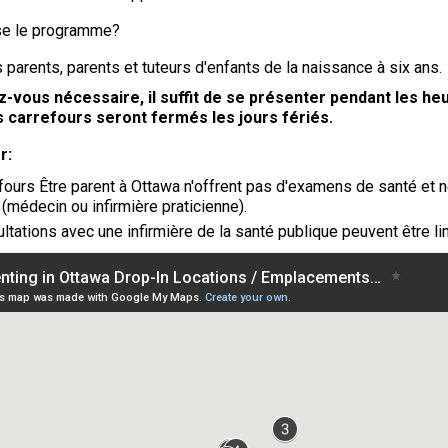
se le programme?
s parents, parents et tuteurs d'enfants de la naissance à six ans.
-vous nécessaire, il suffit de se présenter pendant les he
es carrefours seront fermés les jours fériés.
r:
fours Être parent à Ottawa n'offrent pas d'examens de santé et 
 (médecin ou infirmière praticienne).
ltations avec une infirmière de la santé publique peuvent être l