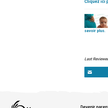
Cliquez ici
savoir plus.
Last Reviewe
Devenir paren