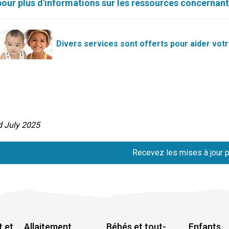
 pour plus d'informations sur les ressources concernant
Divers services sont offerts pour aider votre
d July 2025
Recevez les mises à jour p
t et
Allaitement
Bébés et tout-
Enfants