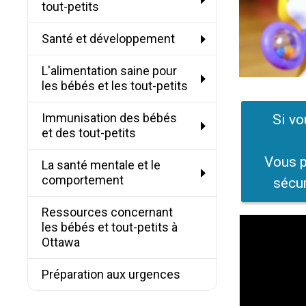
tout-petits
Santé et développement
L'alimentation saine pour
les bébés et les tout-petits
Immunisation des bébés
Si vo
et des tout-petits
Vous p
La santé mentale et le
comportement
sécur
Ressources concernant
les bébés et tout-petits à
Ottawa
Préparation aux urgences