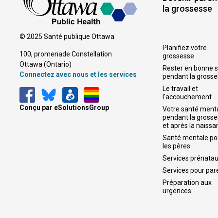
la grossesse
© 2025 Santé publique Ottawa
Planifiez votre
100, promenade Constellation
grossesse
Ottawa (Ontario) 
Rester en bonne 
Connectez avec nous et les services
pendant la gross
Le travail et
l'accouchement
Conçu par eSolutionsGroup
Votre santé ment
pendant la gross
et après la naiss
Santé mentale po
les pères
Services prénata
Services pour par
Préparation aux
urgences