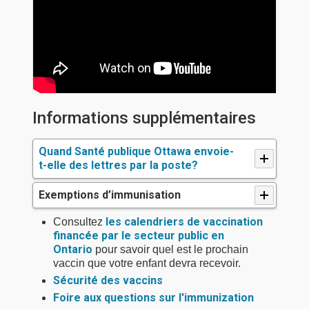
Informations supplémentaires
Quand Santé publique Ottawa envoie-
t-elle des lettres par la poste?
Exemptions d’immunisation
les calendriers de vaccination
Consultez
financée par le secteur public en
Ontario
pour savoir quel est le prochain
vaccin que votre enfant devra recevoir.
Sécurité des vaccins
Foire aux questions sur l'immunization