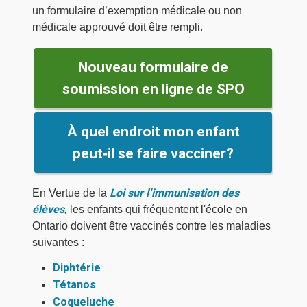
un formulaire d’exemption médicale ou non
médicale approuvé doit être rempli.
Nouveau formulaire de
soumission en ligne de SPO
À quel endroit mon enfant
peut‑il se faire vacciner?
Loi sur l’immunisation des
En Vertue de la
élèves
,
les enfants qui fréquentent l'école en
Ontario doivent être vaccinés contre les maladies
suivantes :
Diphtérie
Tétanos
Coqueluche