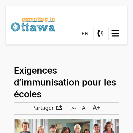
Skip
to
Content
EN
Exigences 
d’immunisation pour les
écoles